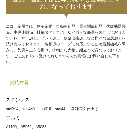
おこなっております
エコー金属では、建築金物、自動車部品、電車関係部品、医療機器関
係、半導体関係、排気ダクトカバーなど様々な部品を製作しておりま
す。レーザー加工、プレス加工、板金溶接加工など様々な金属加工を
請け負っております。お客様のニーズにお応えするため最新機械を導
入し、品質向上を心掛け、小物から大物、組立まで行なっておりま
す。ご注文も1ヶ～受けておりますのでお気軽にお問い合わせ下さ
い。
対応材質
ステンレス
sus304、sus430、sus316、sus442 各種表面仕上げ
アルミ
A1100、A5052、A5083