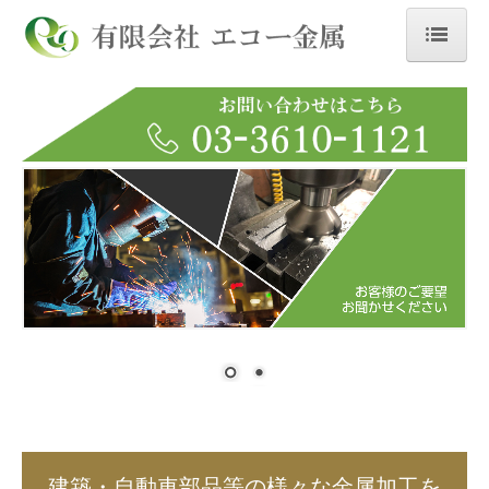
ホーム
当社が選ばれる理由
製品紹介
設備紹介
会社案内
よくある質問
お問合せ
個人情報保護方針
建築・自動車部品等の様々な金属加工を