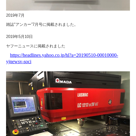
2019年7月
雑誌"アンカー”7月号に掲載されました。
2019年5月10日
ヤフーニュースに掲載されました
https://headlines.yahoo.co.jp/hl?a=20190510-00010000-
yjnewsv-soci