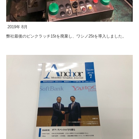
2019年 8月
弊社最後のピンクラッチ15tを廃棄し、ワシノ25tを導入しました。